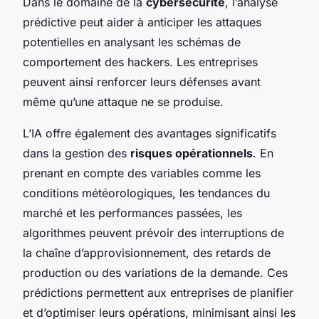
Dans le domaine de la
cybersécurité
, l’analyse
prédictive peut aider à anticiper les attaques
potentielles en analysant les schémas de
comportement des hackers. Les entreprises
peuvent ainsi renforcer leurs défenses avant
même qu’une attaque ne se produise.
L’IA offre également des avantages significatifs
dans la gestion des
risques opérationnels
. En
prenant en compte des variables comme les
conditions météorologiques, les tendances du
marché et les performances passées, les
algorithmes peuvent prévoir des interruptions de
la chaîne d’approvisionnement, des retards de
production ou des variations de la demande. Ces
prédictions permettent aux entreprises de planifier
et d’optimiser leurs opérations, minimisant ainsi les