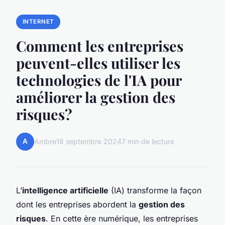
INTERNET
Comment les entreprises
peuvent-elles utiliser les
technologies de l'IA pour
améliorer la gestion des
risques?
A
Ambre
18 septembre 2024
7 min de lecture
L’
intelligence artificielle
(IA) transforme la façon
dont les entreprises abordent la
gestion des
risques
. En cette ère numérique, les entreprises