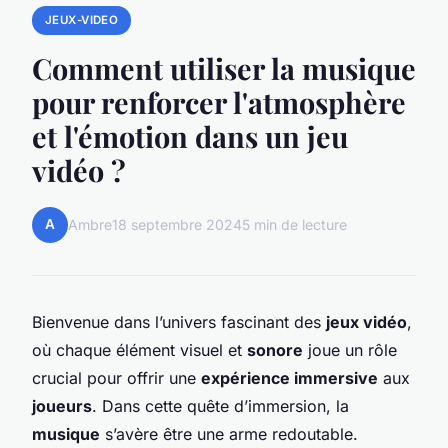
JEUX-VIDEO
Comment utiliser la musique
pour renforcer l'atmosphère
et l'émotion dans un jeu
vidéo ?
A
Ambre
18 septembre 2024
5 min de lecture
Bienvenue dans l’univers fascinant des
jeux vidéo
,
où chaque élément visuel et
sonore
joue un rôle
crucial pour offrir une
expérience immersive
aux
joueurs
. Dans cette quête d’immersion, la
musique
s’avère être une arme redoutable.