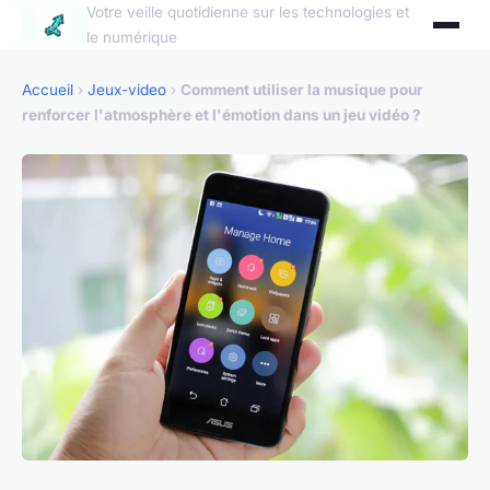
Votre veille quotidienne sur les technologies et
le numérique
Accueil
›
Jeux-video
›
Comment utiliser la musique pour
renforcer l'atmosphère et l'émotion dans un jeu vidéo ?