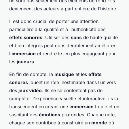
ne sont pas seulement des éléments de fond ; ils
deviennent des acteurs à part entière de l’histoire.
Il est donc crucial de porter une attention
particulière à la qualité et à l’authenticité des
effets sonores
. Utiliser des
sons
de haute qualité
et bien intégrés peut considérablement améliorer
l’
immersion
et rendre le jeu plus engageant pour
les
joueurs
.
En fin de compte, la
musique
et les
effets
sonores
jouent un rôle inestimable dans l’univers
des
jeux vidéo
. Ils ne se contentent pas de
compléter l’expérience visuelle et interactive, ils la
transcendent en créant une
immersion
totale et en
suscitant des
émotions
profondes. Chaque note,
chaque son contribue à construire un
monde
où