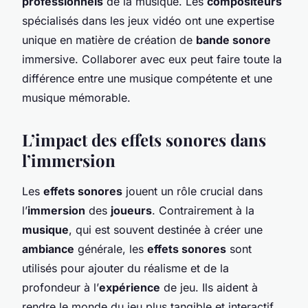
professionnels
de la musique. Les
compositeurs
spécialisés dans les jeux vidéo ont une expertise
unique en matière de création de
bande sonore
immersive. Collaborer avec eux peut faire toute la
différence entre une musique compétente et une
musique mémorable.
L’impact des effets sonores dans
l’immersion
Les
effets sonores
jouent un rôle crucial dans
l’
immersion
des
joueurs
. Contrairement à la
musique
, qui est souvent destinée à créer une
ambiance
générale, les
effets sonores
sont
utilisés pour ajouter du réalisme et de la
profondeur à l’
expérience
de jeu. Ils aident à
rendre le monde du jeu plus tangible et interactif.