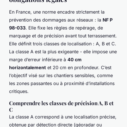
En France, une norme encadre strictement la
prévention des dommages aux réseaux : la
NF P
98-033
. Elle fixe les règles de repérage, de
marquage et de précision avant tout terrassement.
Elle définit trois classes de localisation : A, B et C.
La classe A est la plus exigeante - elle impose une
marge d’erreur inférieure à
40 cm
horizontalement
et 20 cm en profondeur. C’est
l’objectif visé sur les chantiers sensibles, comme
les zones passantes ou à proximité d’installations
critiques.
Comprendre les classes de précision A, B et
C
La classe A correspond à une localisation précise,
obtenue par détection directe (géoradar ou