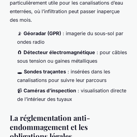
particulièrement utile pour les canalisations d’eau
enterrées, où l’infiltration peut passer inaperçue
des mois.
📡
Géoradar (GPR)
: imagerie du sous-sol par
ondes radio
🧲
Détecteur électromagnétique
: pour câbles
sous tension ou gaines métalliques
🕳️
Sondes traçantes
: insérées dans les
canalisations pour suivre leur parcours
📹
Caméras d’inspection
: visualisation directe
de l’intérieur des tuyaux
La réglementation anti-
endommagement et les
obligations légales