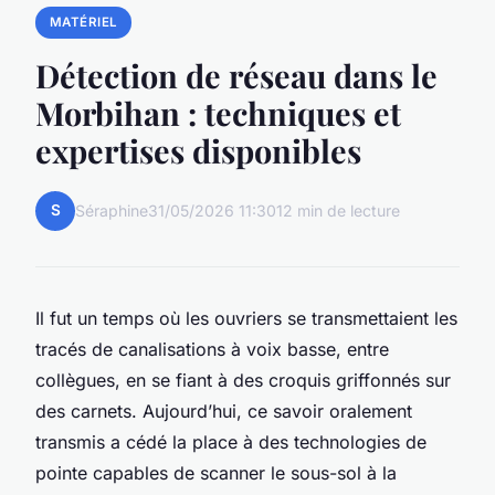
MATÉRIEL
Détection de réseau dans le
Morbihan : techniques et
expertises disponibles
S
Séraphine
31/05/2026 11:30
12 min de lecture
Il fut un temps où les ouvriers se transmettaient les
tracés de canalisations à voix basse, entre
collègues, en se fiant à des croquis griffonnés sur
des carnets. Aujourd’hui, ce savoir oralement
transmis a cédé la place à des technologies de
pointe capables de scanner le sous-sol à la