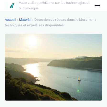
Votre veille quotidienne sur les technologies et
le numérique
Accueil
›
Matériel
›
Détection de réseau dans le Morbihan :
techniques et expertises disponibles