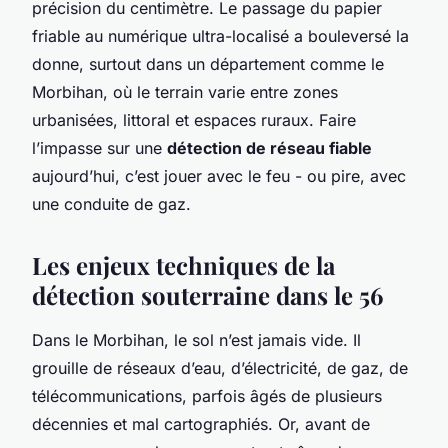
précision du centimètre. Le passage du papier
friable au numérique ultra-localisé a bouleversé la
donne, surtout dans un département comme le
Morbihan, où le terrain varie entre zones
urbanisées, littoral et espaces ruraux. Faire
l’impasse sur une
détection de réseau fiable
aujourd’hui, c’est jouer avec le feu - ou pire, avec
une conduite de gaz.
Les enjeux techniques de la
détection souterraine dans le 56
Dans le Morbihan, le sol n’est jamais vide. Il
grouille de réseaux d’eau, d’électricité, de gaz, de
télécommunications, parfois âgés de plusieurs
décennies et mal cartographiés. Or, avant de