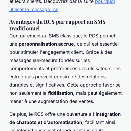
et leurs clients. Découvrez par la suite
pourquoi
utiliser le message rcs
.
Avantages du RCS par rapport au SMS
traditionnel
Contrairement au SMS classique, le RCS permet
une
personnalisation accrue
, ce qui est essentiel
pour stimuler l'engagement client. Grâce à des
messages sur-mesure fondés sur les
comportements et préférences des utilisateurs, les
entreprises peuvent construire des relations
durables et significatives. Cette approche favorise
non seulement la
fidélisation
, mais peut également
mener à une augmentation des ventes.
De plus, le RCS offre une ouverture à l'
intégration
de chatbots et d'automatisation
, facilitant ainsi
les interactions client et réduisant les coûts